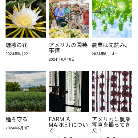
魅惑の花
アメリカの園芸
農業は先読み。
事情
2024年8月22日
2024年6月14日
2024年6月18日
種を守る
FARM ＆
アメリカに農業
MARKETについ
写真を撮ってき
2024年6月9日
て
た！