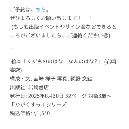
ご予約は
こちら
。
ぜひよろしくお願い致します！！！
 (もしも出版イベントやサイン会などできると
ころがございましたら、ご連絡ください😄)  
— 
 絵本「くだもののはな　なんのはな?」 (岩崎
書店) 
構成・文: 宮崎 祥子 写真: 網野 文絵  
出版社: 岩崎書店
発行日: 2025年6月30日 32ページ 対象3歳〜 
「かがくすっ」シリーズ  
税込価格: \1,540 