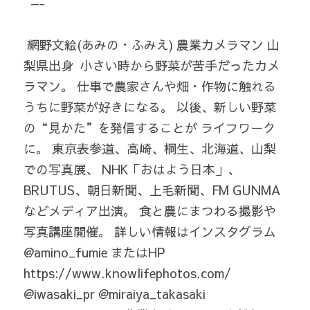
  —- 
 網野文絵(あみの・ふみえ) 農業カメラマン 山
梨県出身  小さい時から野菜が苦手だったカメ
ラマン。 仕事で農家さんや畑・作物に触れる
うちに野菜が好きになる。 以後、新しい野菜
の“見かた”を発信することが ライフワーク
に。 東京表参道、高崎、桐生、北海道、山梨
での写真展、 NHK「おはよう日本」、
BRUTUS、朝日新聞、上毛新聞、FM GUNMA
などメディア出演。 食と農にまつわる撮影や
写真講座開催。 詳しい情報はインスタグラム 
@amino_fumie またはHP 
https://www.knowlifephotos.com/   
@iwasaki_pr @miraiya_takasaki  