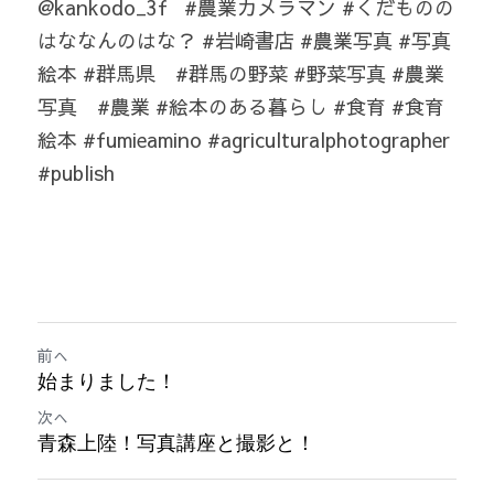
@kankodo_3f   #農業カメラマン #くだものの
はななんのはな？ #岩崎書店 #農業写真 #写真
絵本 #群馬県　#群馬の野菜 #野菜写真 #農業
写真　#農業 #絵本のある暮らし #食育 #食育
絵本 #fumieamino #agriculturalphotographer 
#publish
前へ
始まりました！
次へ
青森上陸！写真講座と撮影と！