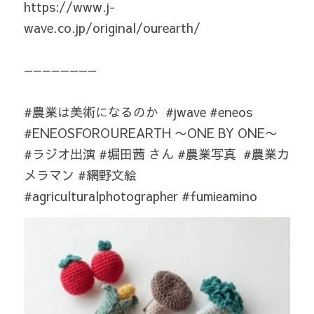
https://www.j-
wave.co.jp/original/ourearth/  
————————  
#農業は美術になるのか  #jwave #eneos 
#
ENEOSFOROUREARTH 〜ONE BY ONE〜
#ラジオ出演 #堀田茜 さん #農業写真  #農業カ
メラマン #網野文絵 
#agriculturalphotographer #fumieamino 