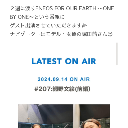
２週に渡りENEOS FOR OUR EARTH 〜ONE 
BY ONE〜という番組に
ゲスト出演させていただきます🌽 
ナビゲーターはモデル・女優の堀田茜さん😊 