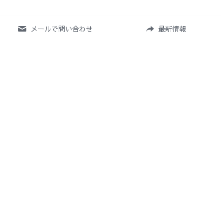
メールで問い合わせ
最新情報
Home
News
Profile
Works
 Shop
Event
Contact