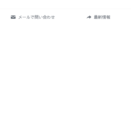
メールで問い合わせ
最新情報
Home
News
Profile
Works
 Shop
Event
Contact