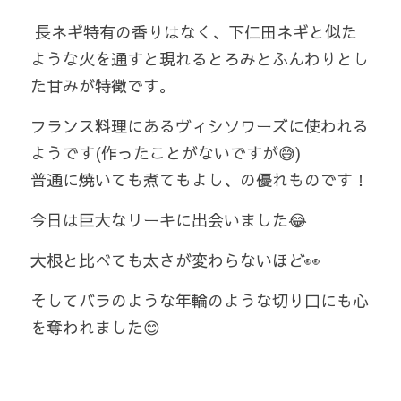
 長ネギ特有の香りはなく、下仁田ネギと似た
ような火を通すと現れるとろみとふんわりとし
た甘みが特徴です。  
フランス料理にあるヴィシソワーズに使われる
ようです(作ったことがないですが😅)
普通に焼いても煮てもよし、の優れものです！  
今日は巨大なリーキに出会いました😂 
大根と比べても太さが変わらないほど👀  
そしてバラのような年輪のような切り口にも心
を奪われました😊