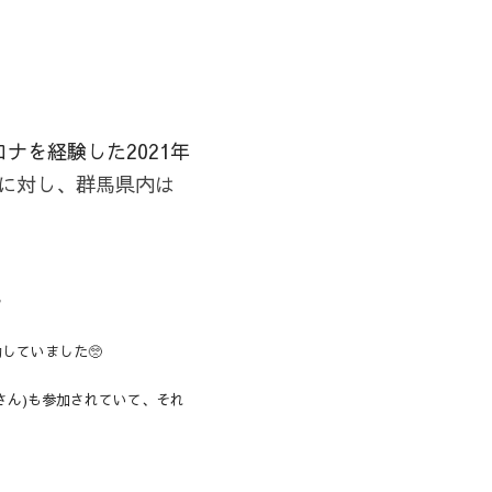
ナを経験した2021年
%に対し、群馬県内は

していました🥺
さん)も参加されていて、それ