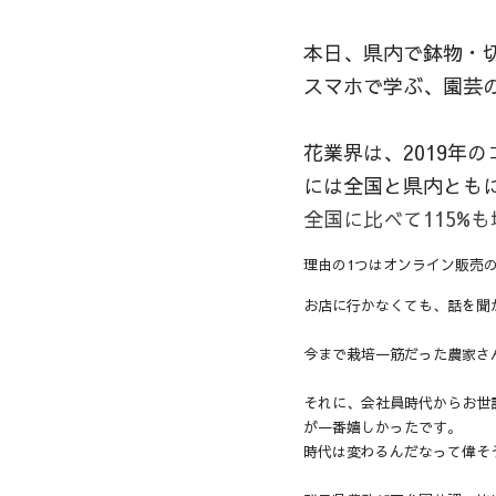
本日、県内で鉢物・切
スマホで学ぶ、園芸の
花業界は、2019年
には全国と県内ともに
全国に比べて115%
理由の1つはオンライン販売
お店に行かなくても、話を聞
今まで栽培一筋だった農家さ
それに、会社員時代からお世
が一番嬉しかったです。
時代は変わるんだなって偉そ