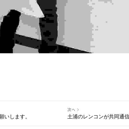
次へ
お願いします。
土浦のレンコンが共同通信