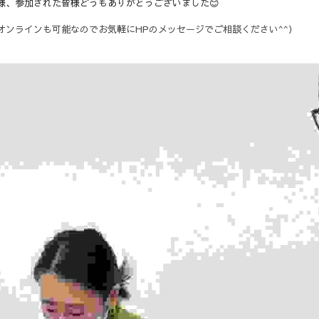
様、参加された皆様どうもありがとうございました😊
オンラインも可能なのでお気軽にHPのメッセージでご相談ください^^）