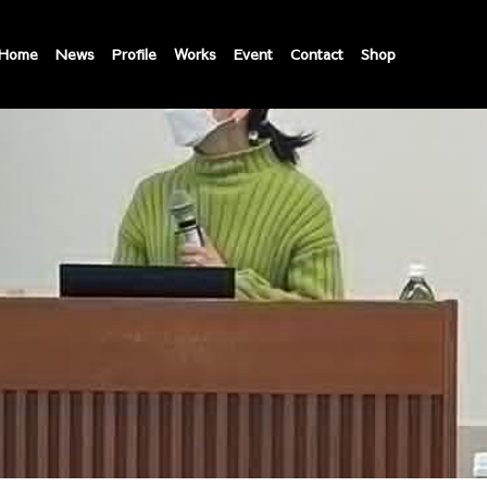
Home
News
Profile
Works
Event
Contact
Shop