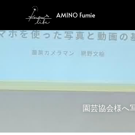
AMINO
Fumie
園芸協会様へ