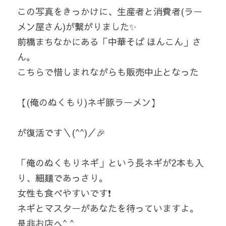
この写真をきっかけに、生産者と消費者(ラー
メン屋さん)が繋がりました✨
前橋まちなかにある「中華そば ほんこん」さ
ん。
こちらで惜しまれながらも販売中止となった
【(俺のぬくもり)ネギ豚ラーメン】
が復活です＼(^^)／🎉
「俺のぬくもりネギ」という長ネギが2本も入
り、細麺であっさり。
女性も食べやすいです❗️
ネギとマスターがあなたを待っていますよ。
是非お店へ^ ^