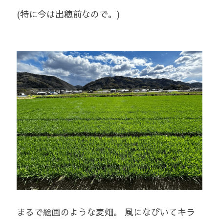
(特に今は出穂前なので。)  
まるで絵画のような麦畑。 風になびいてキラ