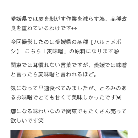
愛媛県では皮を剥がす作業を減らす為、品種改
良を重ねているわけです👀  
今回撮影したのは愛媛県の品種【ハルヒメボ
シ】  こちら「麦味噌」の原料になります😆 
関東では耳慣れない言葉ですが、愛媛では味噌
と言ったら麦味噌と言われるほど。
気になって早速食べてみましたが、とろみのあ
るお味噌でとても甘くて美味しかったです💓
癖になる味わいなので関東でもたくさん売って
欲しいです笑 