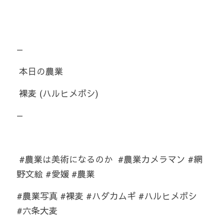
— 
 本日の農業 
 裸麦 (ハルヒメボシ)  
—  
 #農業は美術になるのか  #農業カメラマン #網
野文絵 #愛媛 #農業 
#農業写真 #裸麦 #ハダカムギ #ハルヒメボシ 
#六条大麦 