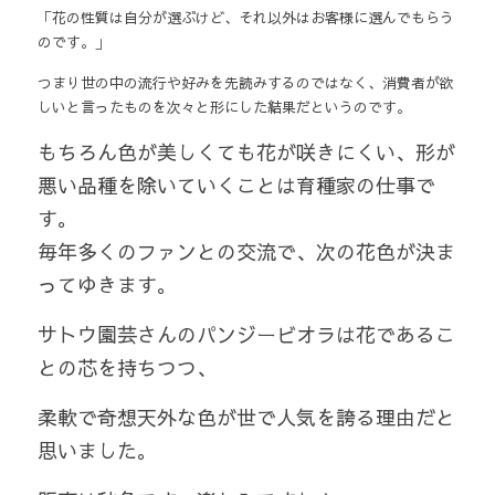
「花の性質は自分が選ぶけど、それ以外はお客様に選んでもらう
のです。」
つまり世の中の流行や好みを先読みするのではなく、消費者が欲
しいと言ったものを次々と形にした結果だというのです。
もちろん色が美しくても花が咲きにくい、形が
悪い品種を除いていくことは育種家の仕事で
す。
毎年多くのファンとの交流で、次の花色が決ま
ってゆきます。
サトウ園芸さんのパンジービオラは花であるこ
との芯を持ちつつ、
柔軟で奇想天外な色が世で人気を誇る理由だと
思いました。