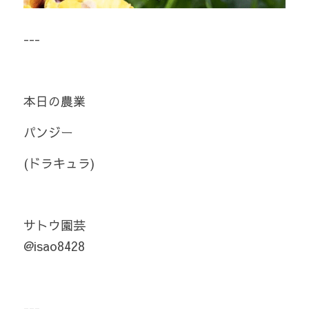
---
本日の農業
パンジー
(ドラキュラ)
サトウ園芸
@isao8428 
---