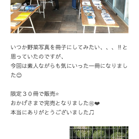
いつか野菜写真を冊子にしてみたい、、、‼️と
思っていたのですが、
今回は素人ながらも気にいった一冊になりまし
た😊
限定３０冊で販売⭐️
おかげさまで完売となりました㊗️❤️
本当にありがとうございました♫