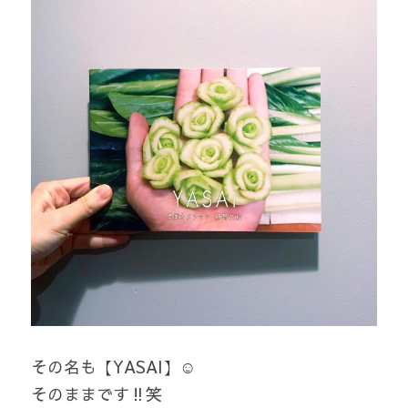
その名も【YASAI】☺️
そのままです‼️笑