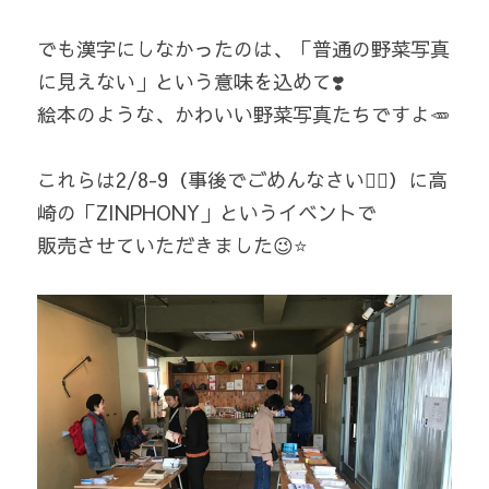
でも漢字にしなかったのは、「普通の野菜写真
に見えない」という意味を込めて❣️
絵本のような、かわいい野菜写真たちですよ🥕
これらは2/8-9（事後でごめんなさい🙇‍♂️）に高
崎の「ZINPHONY」というイベントで
販売させていただきました😉⭐️