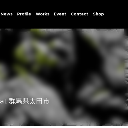
Home
News
Profile
Works
Event
Contact
Shop
at 群馬県太田市