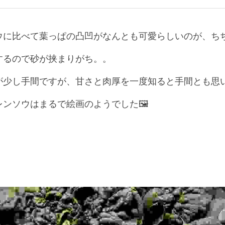
に比べて葉っぱの凸凹がなんとも可愛らしいのが、ちぢみ
するので砂が挟まりがち。。
少し手間ですが、甘さと肉厚を一度知ると手間とも思いま
レンソウはまるで絵画のようでした🖼