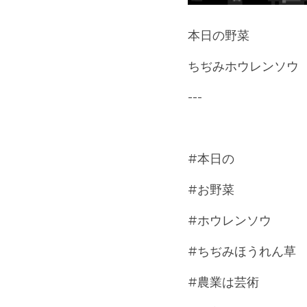
本日の野菜
ちぢみホウレンソウ
---
#本日の
#お野菜
#ホウレンソウ
#ちぢみほうれん草 
#農業は芸術 