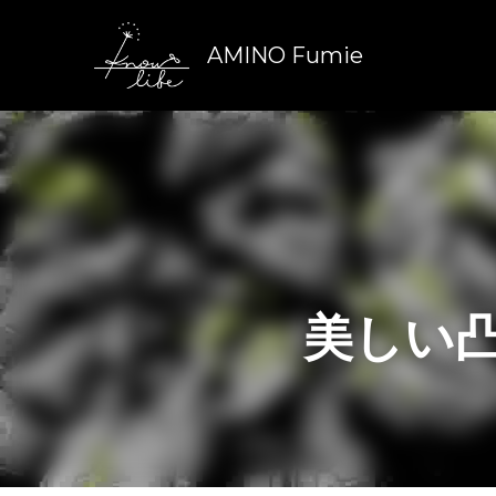
AMINO
Fumie
美しい凸凹