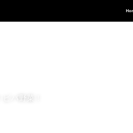
！ビバ野菜！