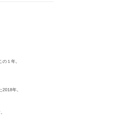
この１年。
2018年。
す。