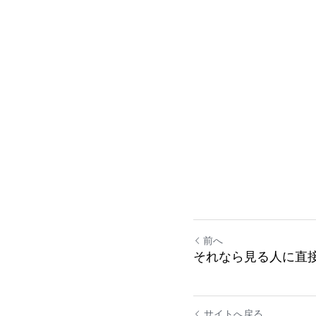
前へ
それなら見る人に直