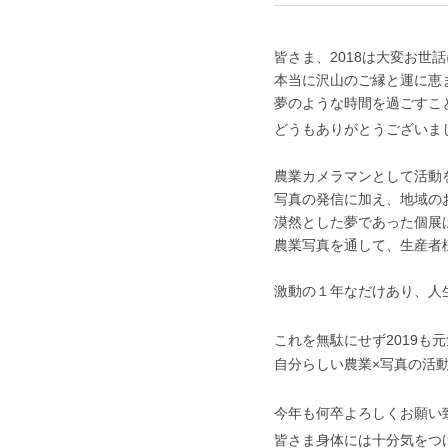
2019年1月1日
皆さま、2018は大変お世話
本当に沢山のご縁と運に恵
夢のような時間を過ごすこ
どうもありがとうございま
農業カメラマンとして活動
写真の発信に加え、地域の
漠然とした夢であった個展
農業写真を通して、生産者
激動の１年なだけあり、人
これを無駄にせず2019も
自分らしい農業×写真の活
今年も何卒よろしくお願い