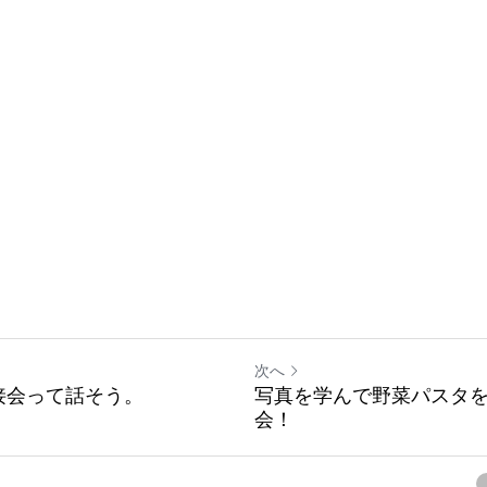
次へ
接会って話そう。
写真を学んで野菜パスタ
会！