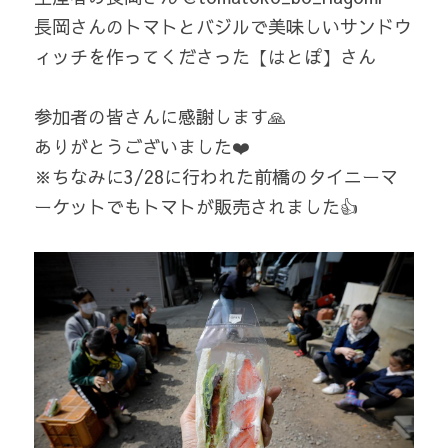
長岡さんのトマトとバジルで美味しいサンドウ
ィッチを作ってくださった【はとぽ】さん
参加者の皆さんに感謝します🙏
ありがとうございました❤️
※ちなみに3/28に行われた前橋のタイニーマ
ーケットでもトマトが販売されました👍