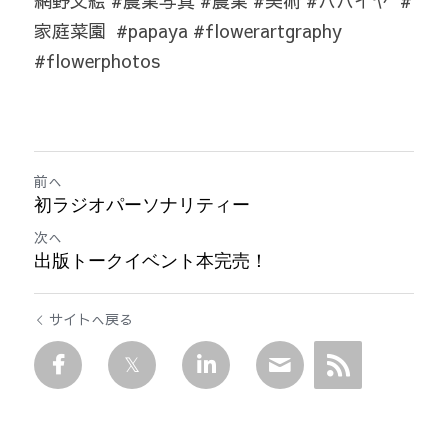
網野文絵 #農業写真 #農業 #美術 #パパイヤ  #
家庭菜園  #papaya #flowerartgraphy 
#flowerphotos
前へ
初ラジオパーソナリティー
次へ
出版トークイベント本完売！
サイトへ戻る