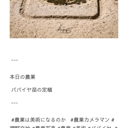
 --- 
本日の農業
 パパイヤ苗の定植 
 ---
 #農業は美術になるのか   #農業カメラマン #